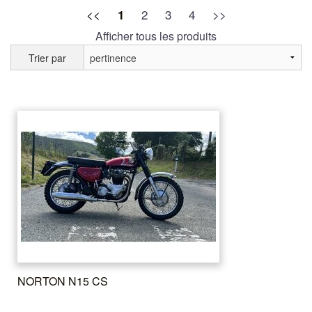
<<
2
3
4
>>
1
Afficher tous les produits
Trier par
NORTON N15 CS