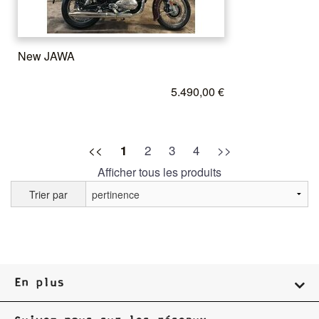
New JAWA
5.490,00 €
<<
2
3
4
>>
1
Afficher tous les produits
Trier par
En plus