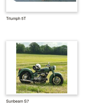
Triumph 5T
Sunbeam S7