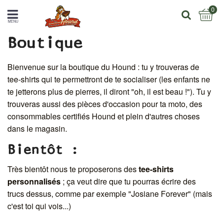
0
MENU
Boutique
Bienvenue sur la boutique du Hound : tu y trouveras de
tee-shirts qui te permettront de te socialiser (les enfants ne
te jetterons plus de pierres, il diront "oh, il est beau !"). Tu y
trouveras aussi des pièces d'occasion pour ta moto, des
consommables certifiés Hound et plein d'autres choses
dans le magasin.
Bientôt :
Très bientôt nous te proposerons des
tee-shirts
personnalisés
; ça veut dire que tu pourras écrire des
trucs dessus, comme par exemple "Josiane Forever" (mais
c'est toi qui vois...)