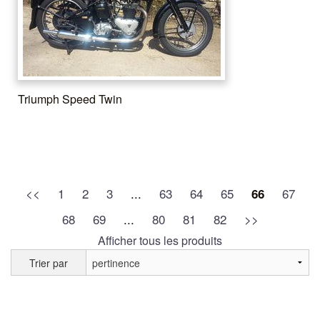
Triumph Speed Twin
<<
1
2
3
...
63
64
65
67
66
68
69
...
80
81
82
>>
Afficher tous les produits
Trier par