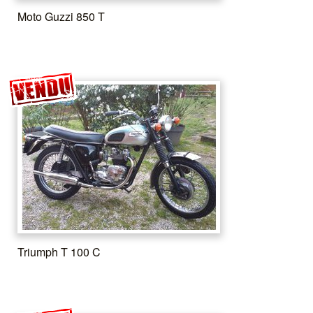
Moto Guzzi 850 T
Triumph T 100 C