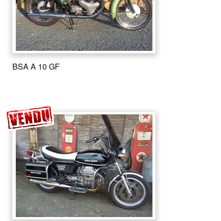
BSA A 10 GF