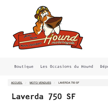
Boutique
Les Occasions du Hound
Dép
ACCUEIL
MOTO VENDUES
LAVERDA 750 SF
Laverda 750 SF