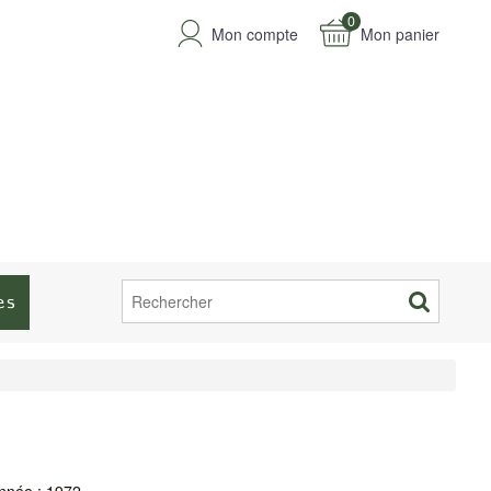
0
Mon compte
Mon panier
es
nnée : 1972