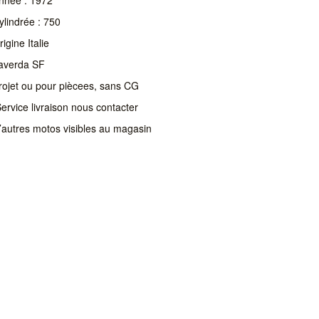
ylindrée : 750
rigine Italie
averda SF
rojet ou pour piècees, sans CG
ervice livraison nous contacter
’autres motos visibles au magasin