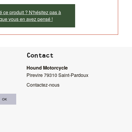
 ce produit ? N'hésitez pas à
 que vous en avez pensé !
Contact
Hound Motorcycle
Pirevire 79310 Saint-Pardoux
Contactez-nous
OK