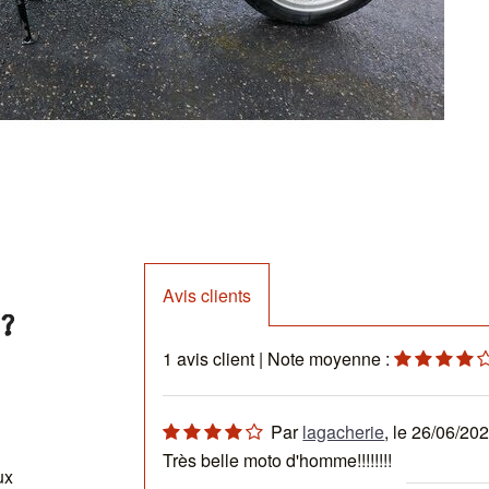
Avis clients
?
1
avis client
| Note moyenne :
Par
lagacherie
, le
26/06/20
Très belle moto d'homme!!!!!!!!
ux