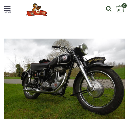
0
MENU