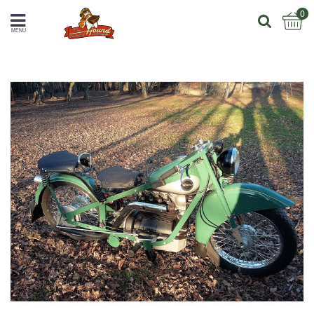
0
MENU