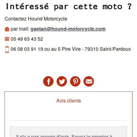
Intéressé par cette moto ?
Contactez Hound Motorcycle
par mail:
gaetan@hound-motorcycle.com
05 49 63 43 52
06 08 03 91 19 ou au 5 Pire Vire - 79310 Saint-Pardoux
Avis clients
Il n'y a pas encore d'avis. Soyez le premier à