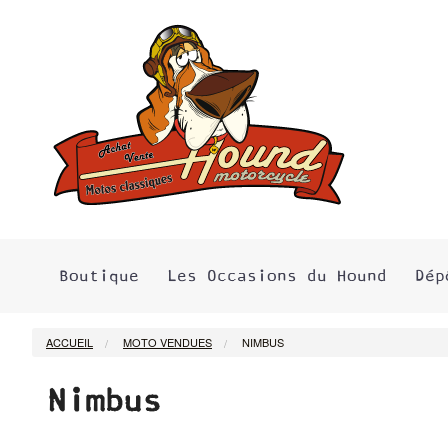
Boutique
Les Occasions du Hound
Dép
ACCUEIL
MOTO VENDUES
NIMBUS
Nimbus