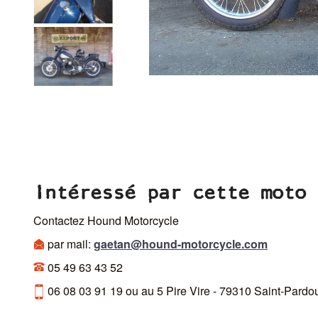
Intéressé par cette moto 
Contactez Hound Motorcycle
par mail:
gaetan@hound-motorcycle.com
05 49 63 43 52
06 08 03 91 19 ou au 5 Pire Vire - 79310 Saint-Pardo