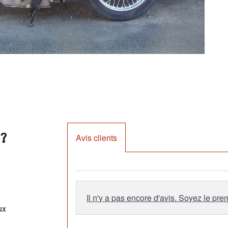
?
Avis clients
Il n'y a pas encore d'avis. Soyez le prem
ux