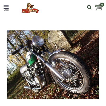
0
MENU