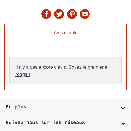
Avis clients
Il n'y a pas encore d'avis. Soyez le premier à
réagir !
En plus
Suivez nous sur les réseaux