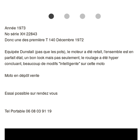
Année 1973
No série XH 22843
Donc une des première T 140 Décembre 1972
Equipée Dunstall (pas que les pots), le moteur a été refait, l'ensemble est en
parfait état, un bon look mais pas seulement, le roulage a été hyper
concluant, beaucoup de modifs "intelligente" sur cette moto
Moto en dépôt vente
Essai possible sur rendez vous
Tel Portable 06 08 03 91 19