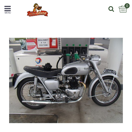
0
MENU