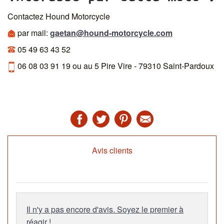
Contactez Hound Motorcycle
par mail:
gaetan@hound-motorcycle.com
05 49 63 43 52
06 08 03 91 19 ou au 5 Pire Vire - 79310 Saint-Pardoux
Avis clients
Il n'y a pas encore d'avis. Soyez le premier à
réagir !