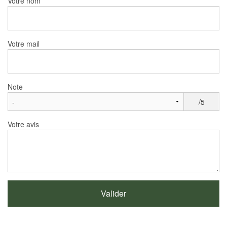
Votre nom
Votre mail
Note
/5
Votre avis