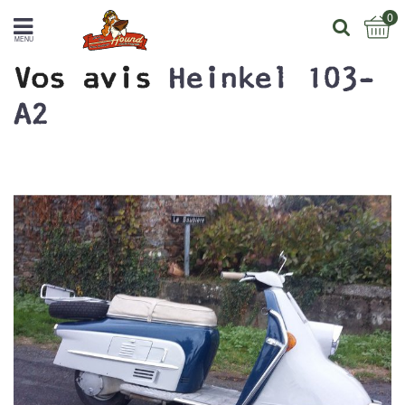
0
MENU
Vos avis
Heinkel 103-
A2