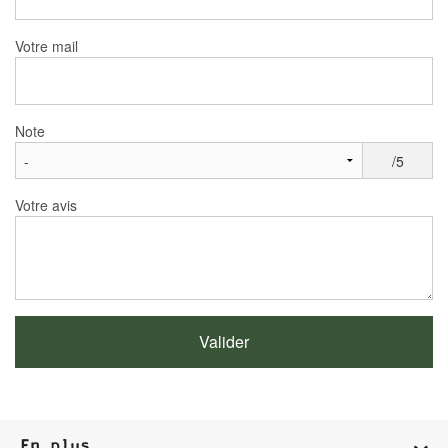
Votre mail
Note
/5
Votre avis
En plus