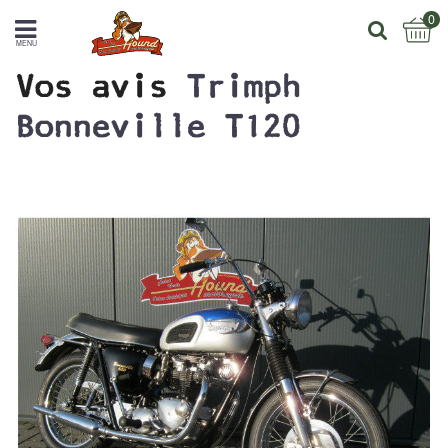
0
MENU
Vos avis
Trimph
Bonneville T120