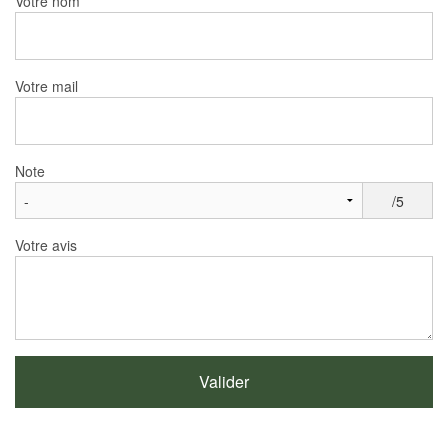
Votre nom
Votre mail
Note
/5
Votre avis