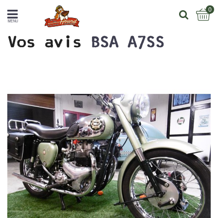
0
MENU
Vos avis
BSA A7SS