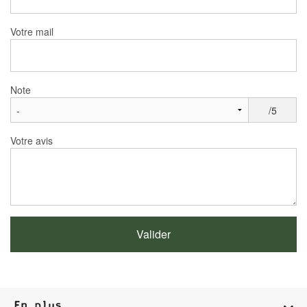
Votre mail
Note
/5
Votre avis
En plus