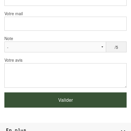
Votre mail
Note
/5
Votre avis
En plus