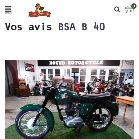
0
MENU
Vos avis
BSA B 40