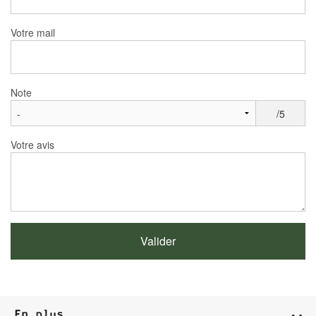
Votre mail
Note
/5
Votre avis
En plus