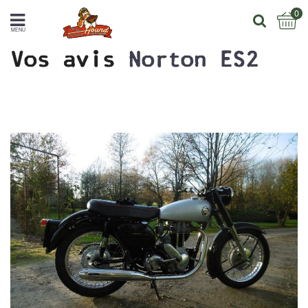
0
MENU
Vos avis
Norton ES2