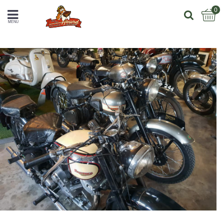
0
MENU