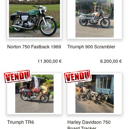
Norton 750 Fastback 1969
Triumph 900 Scrambler
11.900,00 €
6.200,00 €
Triumph TR6
Harley Davidson 750
Board Tracker