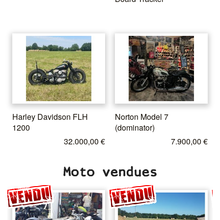
Harley Davidson FLH
Norton Model 7
1200
(dominator)
32.000,00 €
7.900,00 €
Moto vendues