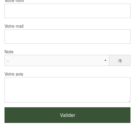
Votre nom
Votre mail
Note
/5
Votre avis