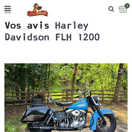
0
MENU
Vos avis
Harley
Davidson FLH 1200