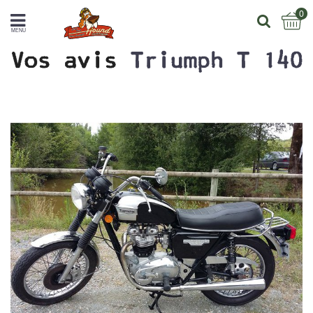
0
MENU
Vos avis
Triumph T 140