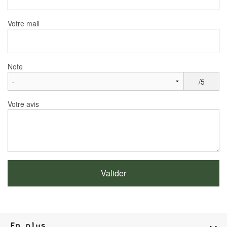
Votre mail
Note
/5
Votre avis
En plus