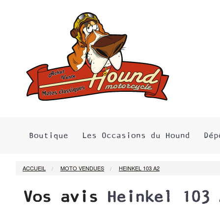
Boutique
Les Occasions du Hound
Dép
ACCUEIL
MOTO VENDUES
HEINKEL 103 A2
Vos avis
Heinkel 103 