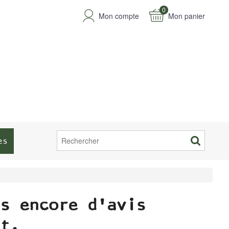
0
Mon compte
Mon panier
es
s encore d'avis
t.